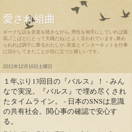
愛され組曲
ギークな話を音楽を聴きながら､男性を相手にしていれば最
高｡｢こばとにとって天職だね｣とよく言われています｡褒め
られれば調子に乗るわたしが､音楽とインターネットを仕事
に活かしてきたことが役に立つと嬉しいです｡
2011年12月10日土曜日
１年ぶり13回目の『バルス』！ - みん
なで実況。『バルス』で埋め尽くされ
たタイムライン。 - 日本のSNSは意識
の共有社会。関心事の確認で安心す
る。