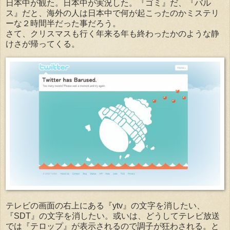
日本中が観た。日本中が実況した。『ゴミ』だ、『バル
ス』だと、海外の人は日本中で何が起こったのかミステリ
ーな２時間半だった事だろう。
さて、クリスマスも行く年来る年も終わったかのような静
けさが帰ってくる。
テレビの画面の右上にある『ytv』の文字を消したい、
『SDT』の文字を消したい。或いは、どうしてテレビ放送
では『テロップ』が表示されるので調子が狂わされる。と