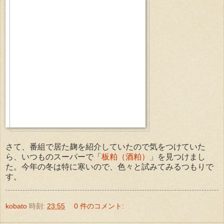
さて、番組で居た麹を紹介していたので気をつけていた
ら、いつものスーパーで「
板粕（酒粕）
」を見つけまし
た。今年の冬は特に寒いので、色々と試みてみるつもりで
す。
kobato
時刻:
23:55
0 件のコメント: