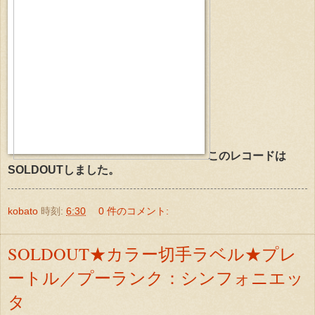
このレコードは
SOLDOUTしました。
kobato
時刻:
6:30
0 件のコメント:
SOLDOUT★カラー切手ラベル★プレ
ートル／プーランク：シンフォニエッ
タ