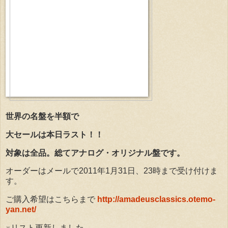
世界の名盤を半額で
大セールは本日ラスト！！
対象は全品。総てアナログ・オリジナル盤です。
オーダーはメールで2011年1月31日、23時まで受け付けま
す。
ご購入希望はこちらまで
http://amadeusclassics.otemo-
yan.net/
※リスト更新しました。