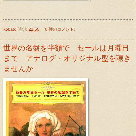
kobato
時刻:
21:55
0 件のコメント:
世界の名盤を半額で セールは月曜日
まで アナログ・オリジナル盤を聴き
ませんか