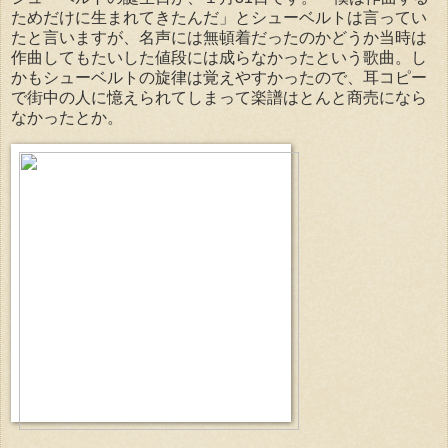
ためだけに生まれてきたんだ」とシューベルトは言ってい
たと言いますが、名声には無頓着だったのかどうか当時は
作曲してもたいした値段には成らなかったという歌曲。し
かもシューベルトの旋律は覚えやすかったので、耳コピー
で街中の人に憶えられてしまって楽譜はとんと商売になら
なかったとか。