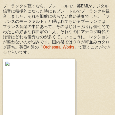
プーランクを聴くなら、プレートルで。英EMIがデジタル
録音に積極的になった時にもプレートルでプーランクを録
音しました。それも旧盤に劣らない良い演奏でした。「フ
ランスのモーツァルト」と呼ばれてもいるプーランクは、
フランス音楽の中にあって、そのはじけっぷりは個性的で
わたしの好きな作曲家の１人。それなのにアナログ時代の
録音はどれも優秀なのが多くて、いっこうにコレクション
が整わないのが悩みです。国内盤ではＣＤが軒並みカタロ
グ落ち。英EMI盤の「
Orchestral Works
」で聴くことができ
るぐらいです。