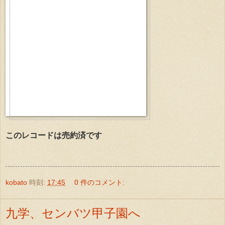
このレコードは売約済です
kobato
時刻:
17:45
0 件のコメント:
九学、センバツ甲子園へ