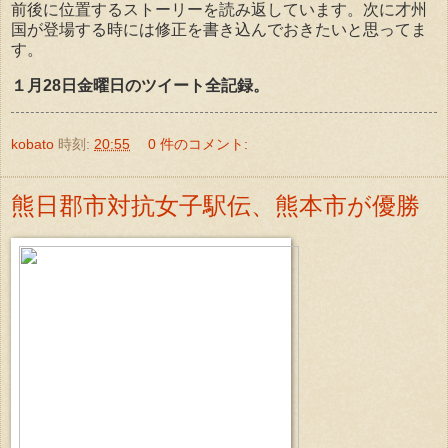
前後に位置するストーリーを読み返しています。次に才州
国が登場する時には修正を書き込んでおきたいと思ってま
す。
１月28日金曜日のツイート全記録。
kobato
時刻:
20:55
0 件のコメント:
熊日郡市対抗女子駅伝、熊本市が優勝