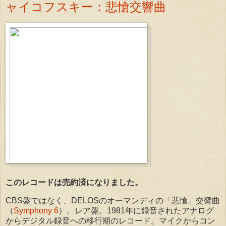
ャイコフスキー：悲愴交響曲
このレコードは売約済になりました。
CBS盤ではなく、DELOSのオーマンディの「悲愴」交響曲
（
Symphony 6
）。レア盤。1981年に録音されたアナログ
からデジタル録音への移行期のレコード。マイクからコン