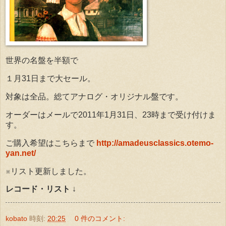
世界の名盤を半額で
１月31日まで大セール。
対象は全品。総てアナログ・オリジナル盤です。
オーダーはメールで2011年1月31日、23時まで受け付けま
す。
ご購入希望はこちらまで
http://amadeusclassics.otemo-
yan.net/
※リスト更新しました。
レコード・リスト
↓
kobato
時刻:
20:25
0 件のコメント: