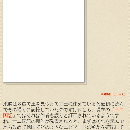
采麟揺籃（ようらん）
采麟は８歳で王を見つけて二王に使えていると最初に読ん
でその通りに記憶していたのですけれども、現在の「
十二
国記
」ではそれは作者も誤りと訂正されているようです
ね。十二国記の新作が発表されると、まずはそれを読んで
から改めて他国でどのようなエピソードの頃かを確認して