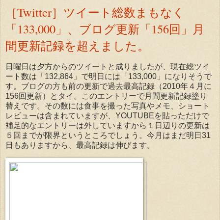
［Twitter］ツイート総数まもなく
「133,000」、ブログ更新「156回」月
間更新記録を超えました。
日曜日は夕方からのツイートと成りましたが、現在総ツイ
ート数は「132,864」で明日には「133,000」になりそうで
す。ブログの方も前の更新で過去最高記録（2010年４月に
156回更新）とタイ。このエントリーで月間更新記録塗り
替えです。その数には食事を撮った写真やメモ、ショート
レビューは含まれていますが、YOUTUBEを貼っただけで
補足的なエントリーは外していますから１日辺りの更新は
５回までが限界というところでしょう。今月はまだ明日31
日もありますから、最高記録は伸びます。