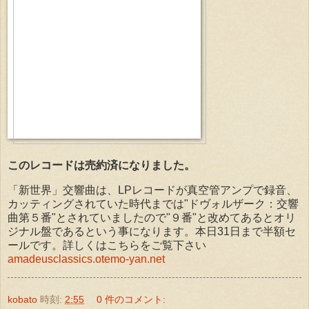
このレコードは売約済になりました。
「新世界」交響曲は、LPレコードが真空管アンプで録音、
カッティングされていた時代までは"ドヴォルザーク：交響
曲第５番"とされていましたので"９番"と改めてあるとオリ
ジナル盤であるという事になります。本日31日まで半額セ
ールです。詳しくはこちらをご覧下さい
amadeusclassics.otemo-yan.net
kobato
時刻:
2:55
0 件のコメント: