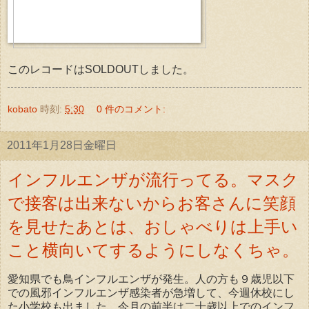
このレコードはSOLDOUTしました。
kobato
時刻:
5:30
0 件のコメント:
2011年1月28日金曜日
インフルエンザが流行ってる。マスク
で接客は出来ないからお客さんに笑顔
を見せたあとは、おしゃべりは上手い
こと横向いてするようにしなくちゃ。
愛知県でも鳥インフルエンザが発生。人の方も９歳児以下
での風邪インフルエンザ感染者が急増して、今週休校にし
た小学校も出ました。今月の前半は二十歳以上でのインフ