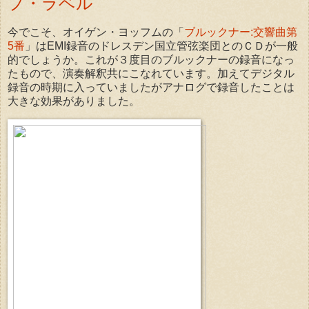
プ・ラベル
今でこそ、オイゲン・ヨッフムの「
ブルックナー:交響曲第
5番
」はEMI録音のドレスデン国立管弦楽団とのＣＤが一般
的でしょうか。これが３度目のブルックナーの録音になっ
たもので、演奏解釈共にこなれています。加えてデジタル
録音の時期に入っていましたがアナログで録音したことは
大きな効果がありました。