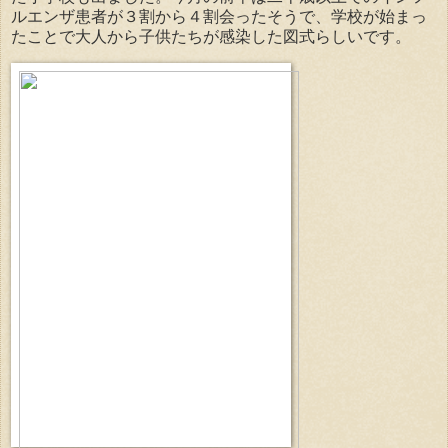
ルエンザ患者が３割から４割会ったそうで、学校が始まっ
たことで大人から子供たちが感染した図式らしいです。