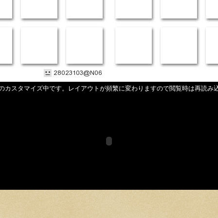
のカスタマイズ中です。レイアウトが頻繁に変わりますので閲覧時は再読み