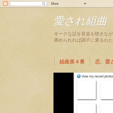
愛され組曲
ギークな話を音楽を聴きなが
褒められれば調子に乗るわた
組曲第４番
恋、愛