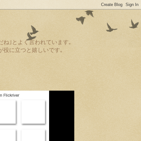
だね｣とよく言われています｡
が役に立つと嬉しいです｡