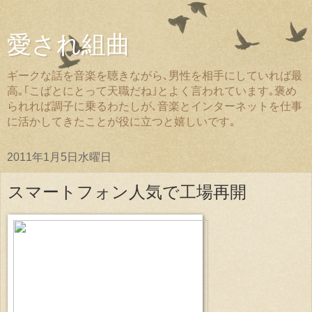
愛され組曲
ギークな話を音楽を聴きながら､男性を相手にしていれば最
高｡｢こばとにとって天職だね｣とよく言われています｡褒め
られれば調子に乗るわたしが､音楽とインターネットを仕事
に活かしてきたことが役に立つと嬉しいです｡
2011年1月5日水曜日
スマートフォン人気で工場再開