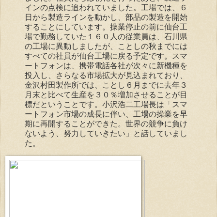
インの点検に追われていました。工場では、６
日から製造ラインを動かし、部品の製造を開始
することにしています。操業停止の前に仙台工
場で勤務していた１６０人の従業員は、石川県
の工場に異動しましたが、ことしの秋までには
すべての社員が仙台工場に戻る予定です。スマ
ートフォンは、携帯電話各社が次々に新機種を
投入し、さらなる市場拡大が見込まれており、
金沢村田製作所では、ことし６月までに去年３
月末と比べて生産を３０％増加させることが目
標だということです。小沢浩二工場長は「スマ
ートフォン市場の成長に伴い、工場の操業を早
期に再開することができた。世界の競争に負け
ないよう、努力していきたい」と話していまし
た。